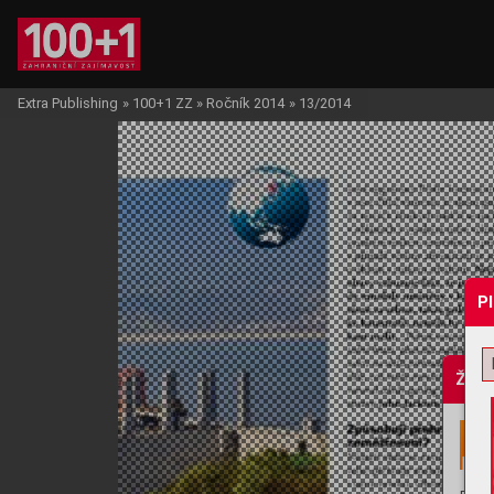
Extra Publishing
»
100+1 ZZ
»
Ročník 2014
»
13/2014
P
Žádo