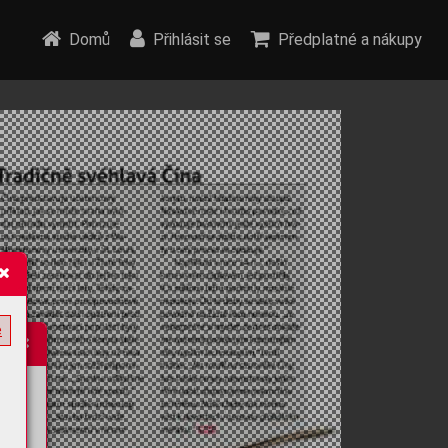
Domů
Přihlásit se
Předplatné a nákupy
e