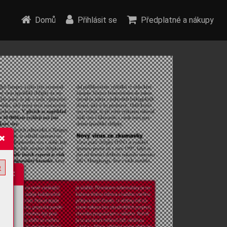
Domů
Přihlásit se
Předplatné a nákupy
e