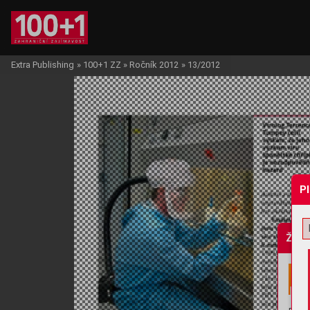
Extra Publishing
»
100+1 ZZ
»
Ročník 2012
»
13/2012
P
Žádo