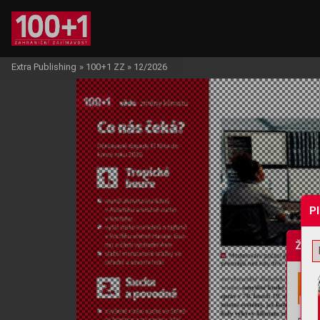
Extra Publishing
»
100+1 ZZ
»
12/2026
P
Žádo