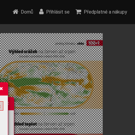
Domů
Přihlásit se
Předplatné a nákupy
e