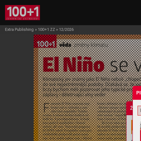
Extra Publishing
»
100+1 ZZ
»
12/2026
P
Žádo