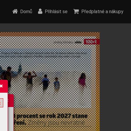
Domů
Přihlásit se
Předplatné a nákupy
e