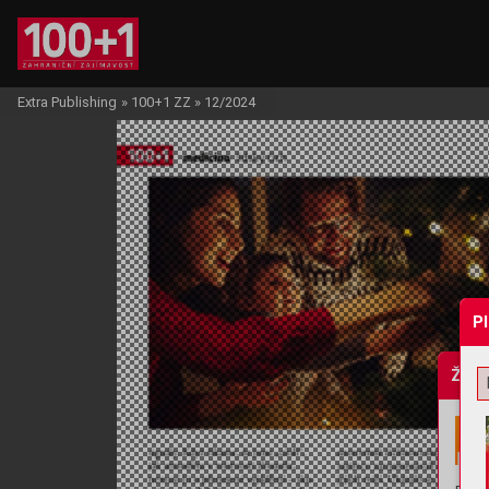
Extra Publishing
»
100+1 ZZ
»
12/2024
P
Žádo