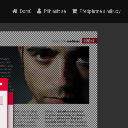
Domů
Přihlásit se
Předplatné a nákupy
e