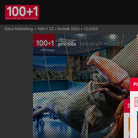
Extra Publishing
»
100+1 ZZ
»
Ročník 2023
»
12/2023
P
Žádo