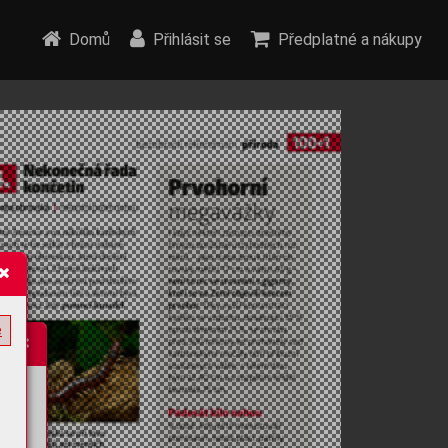
Domů
Přihlásit se
Předplatné a nákupy
e