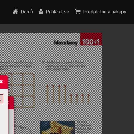
Domů
Přihlásit se
Předplatné a nákupy
e