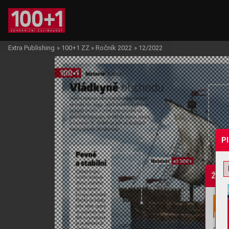
Extra Publishing
»
100+1 ZZ
»
Ročník 2022
»
12/2022
P
Žádo