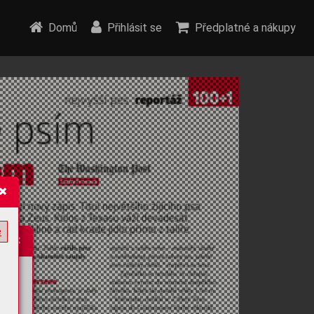
Domů
Přihlásit se
Předplatné a nákupy
e