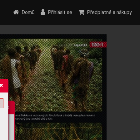
Domů
Přihlásit se
Předplatné a nákupy
e