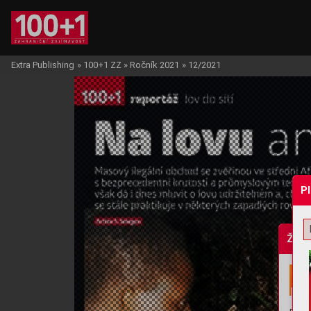
Extra Publishing
»
100+1 ZZ
»
Ročník 2021
»
12/2021
P
Žádo