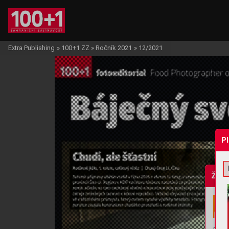
Extra Publishing
»
100+1 ZZ
»
Ročník 2021
»
12/2021
P
Žádo