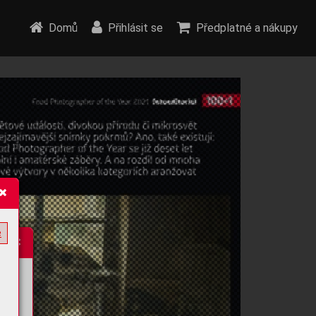
Domů
Přihlásit se
Předplatné a nákupy
e