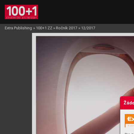
Extra Publishing
»
100+1 ZZ
»
Ročník 2017
»
12/2017
Žádo