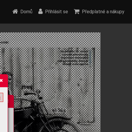
Domů
Přihlásit se
Předplatné a nákupy
e