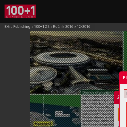
Extra Publishing
»
100+1 ZZ
»
Ročník 2016
»
12/2016
P
Žádo