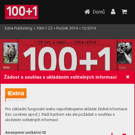
Domů
Extra Publishing
»
100+1 ZZ
»
Ročník 2014
»
12/2014
Žádost o souhlas s ukládáním volitelných informací
Pro základní fungování webu nepotřebujeme ukládat žádné informace
(tzv. cookies apod.). Rádi bychom vás ale požádali o souhlas s
uložením volitelných informací:
Anonymní unikátní ID