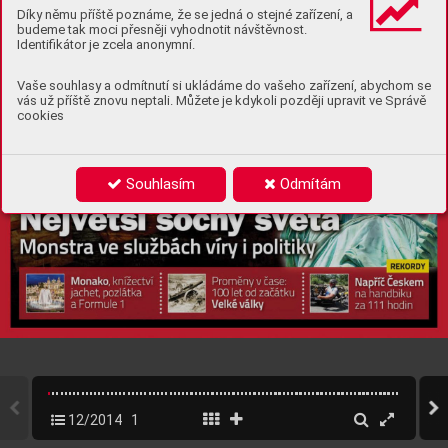
Díky němu příště poznáme, že se jedná o stejné zařízení, a
budeme tak moci přesněji vyhodnotit návštěvnost.
Identifikátor je zcela anonymní.
Vaše souhlasy a odmítnutí si ukládáme do vašeho zařízení, abychom se
vás už příště znovu neptali. Můžete je kdykoli později upravit ve Správě
cookies
Souhlasím
Odmítám
12/2014
1