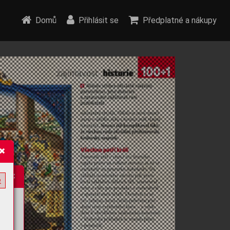
Domů
Přihlásit se
Předplatné a nákupy
e