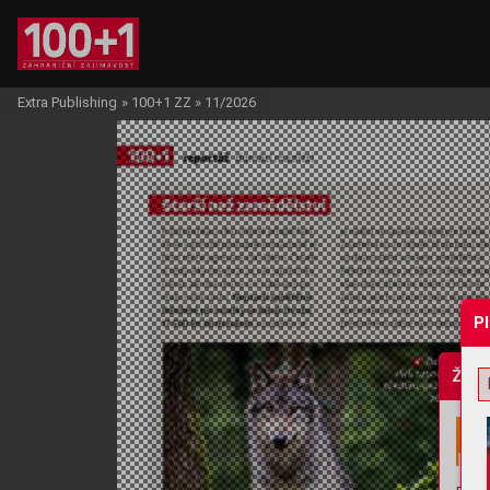
Extra Publishing
»
100+1 ZZ
»
11/2026
P
Žádo