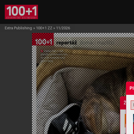
Extra Publishing
»
100+1 ZZ
»
11/2026
P
Žádo