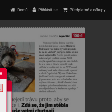
Domů
Přihlásit se
Předplatné a nákupy
e