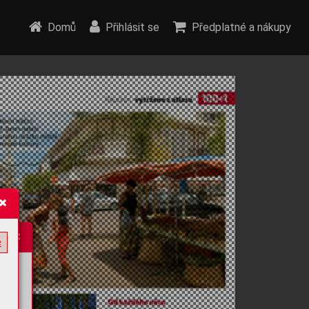
Domů
Přihlásit se
Předplatné a nákupy
e