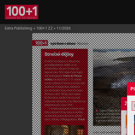
Extra Publishing
»
100+1 ZZ
»
11/2026
P
Žádo