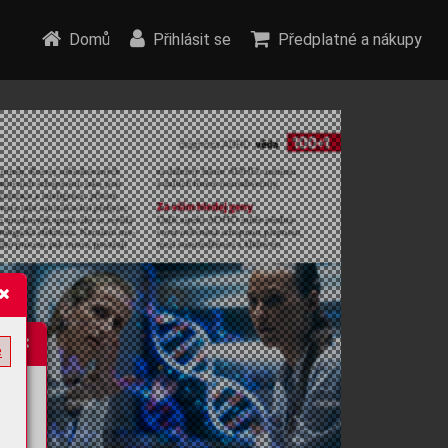
Domů
Přihlásit se
Předplatné a nákupy
e