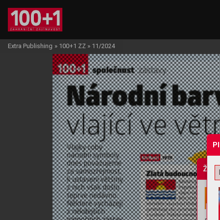
Extra Publishing
»
100+1 ZZ
»
11/2024
P
Žádo