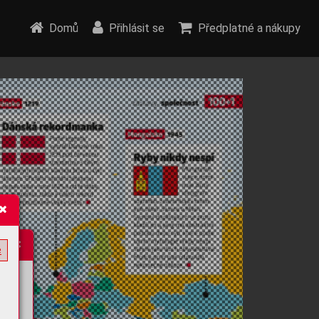
Domů
Přihlásit se
Předplatné a nákupy
e