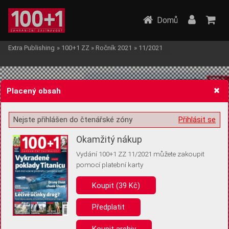
Domů
Extra Publishing
»
100+1 ZZ
»
Ročník 2021
»
11/2021
Placený obsah
Nejste přihlášen do čtenářské zóny
Přihlásit se
Žádost o souhlas s ukládáním volitelných informací
Okamžitý nákup
Vydání 100+1 ZZ 11/2021 můžete zakoupit
pomocí platební karty
Koupit (39 Kč)
Pro základní fungování webu nepotřebujeme ukládat žádné informace
(tzv. cookies apod.). Rádi bychom vás ale požádali o souhlas s
uložením volitelných informací:
Předplatit
Anonymní unikátní ID
Koupit archiv