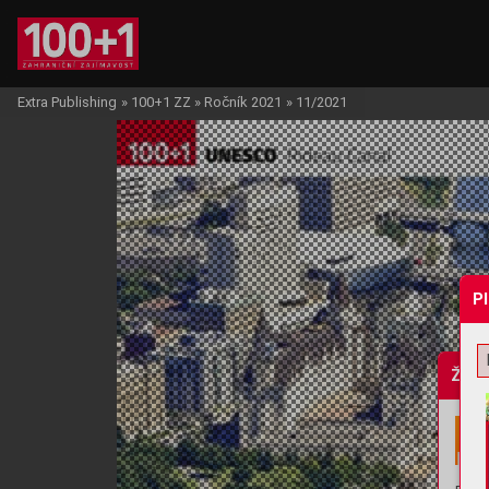
Extra Publishing
»
100+1 ZZ
»
Ročník 2021
»
11/2021
P
Žádo