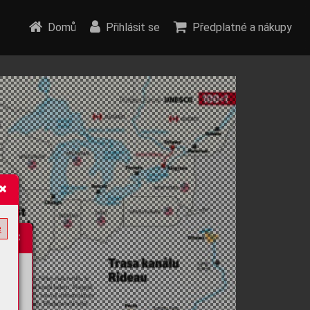
Domů
Přihlásit se
Předplatné a nákupy
e