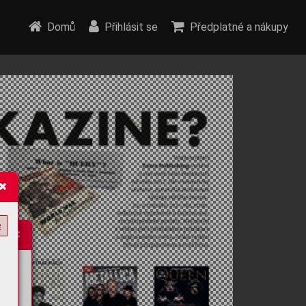
Domů
Přihlásit se
Předplatné a nákupy
e