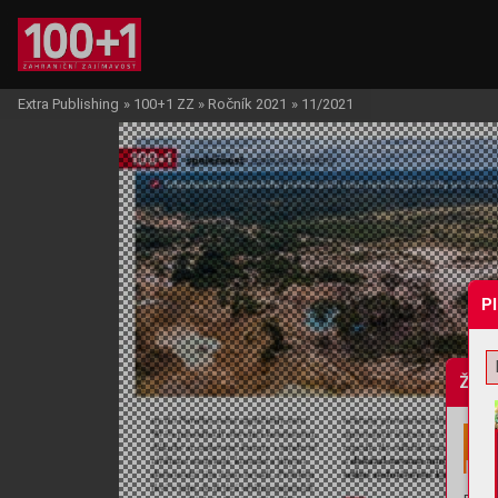
Extra Publishing
»
100+1 ZZ
»
Ročník 2021
»
11/2021
P
Žádo