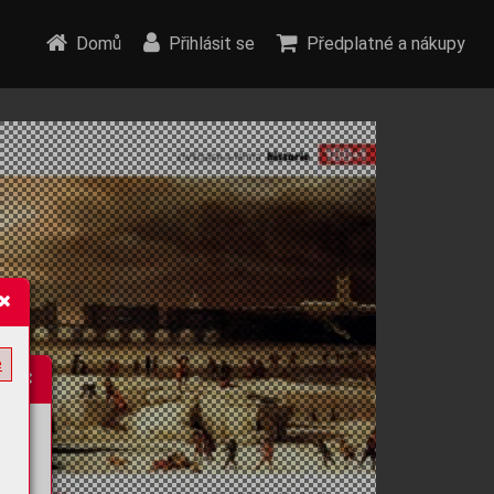
Domů
Přihlásit se
Předplatné a nákupy
e