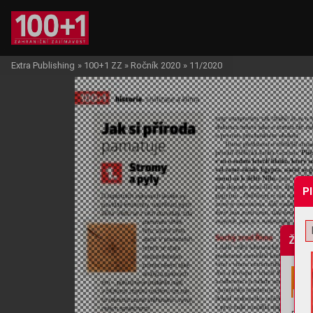
Extra Publishing
»
100+1 ZZ
»
Ročník 2020
»
11/2020
P
Žádo