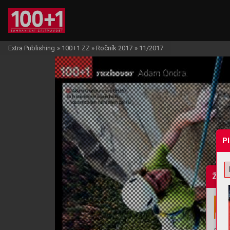
Extra Publishing
»
100+1 ZZ
»
Ročník 2017
»
11/2017
P
Žádo