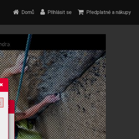
Domů
Přihlásit se
Předplatné a nákupy
e