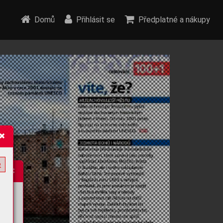
Domů
Přihlásit se
Předplatné a nákupy
e