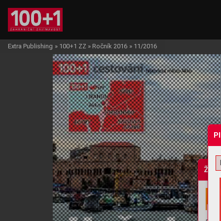
Extra Publishing
»
100+1 ZZ
»
Ročník 2016
»
11/2016
P
Žádo