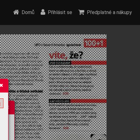
Domů
Přihlásit se
Předplatné a nákupy
e