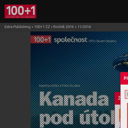
Extra Publishing
»
100+1 ZZ
»
Ročník 2016
»
11/2016
P
Žádo