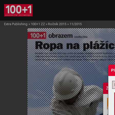
Extra Publishing
»
100+1 ZZ
»
Ročník 2015
»
11/2015
P
Žádo