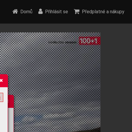
Domů
Přihlásit se
Předplatné a nákupy
e