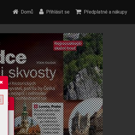
Domů
Přihlásit se
Předplatné a nákupy
e