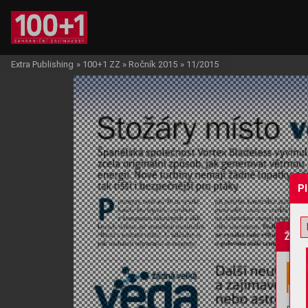
Extra Publishing
»
100+1 ZZ
»
Ročník 2015
»
11/2015
P
Žádo