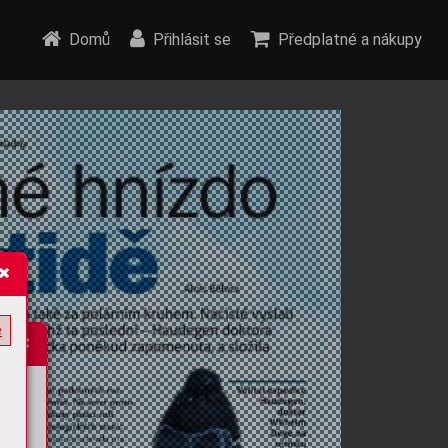
Domů
Přihlásit se
Předplatné a nákupy
e