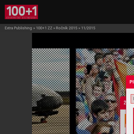
Extra Publishing
»
100+1 ZZ
»
Ročník 2015
»
11/2015
P
Žádo