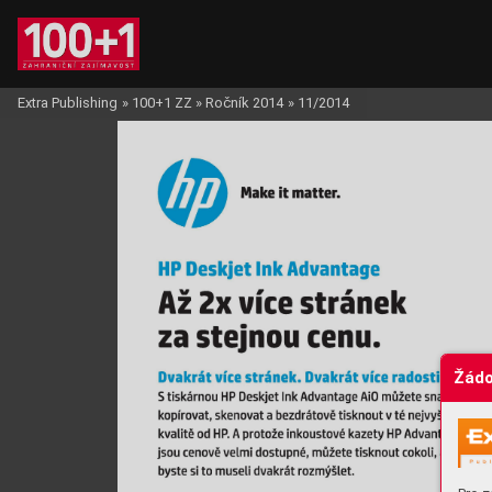
Extra Publishing
»
100+1 ZZ
»
Ročník 2014
»
11/2014
Žádo