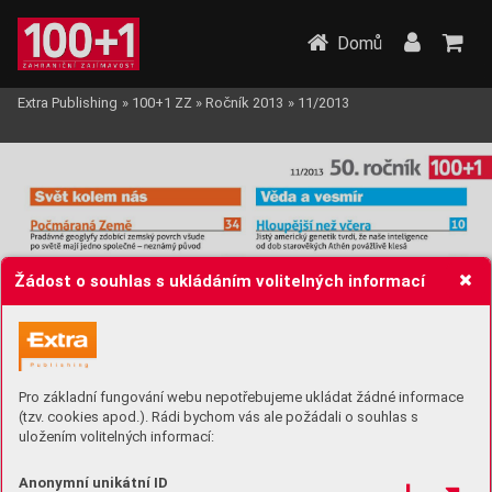
Domů
Extra Publishing
»
100+1 ZZ
»
Ročník 2013
»
11/2013
Žádost o souhlas s ukládáním volitelných informací
Pro základní fungování webu nepotřebujeme ukládat žádné informace
(tzv. cookies apod.). Rádi bychom vás ale požádali o souhlas s
uložením volitelných informací:
Anonymní unikátní ID