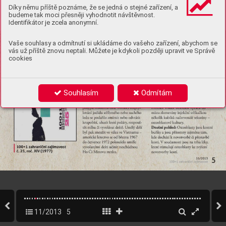
Díky němu příště poznáme, že se jedná o stejné zařízení, a
budeme tak moci přesněji vyhodnotit návštěvnost.
Identifikátor je zcela anonymní.
Vaše souhlasy a odmítnutí si ukládáme do vašeho zařízení, abychom se
vás už příště znovu neptali. Můžete je kdykoli později upravit ve Správě
cookies
Souhlasím
Odmítám
11/2013
5