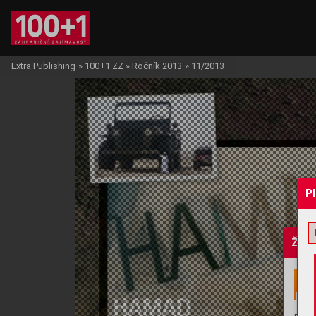
Extra Publishing
»
100+1 ZZ
»
Ročník 2013
»
11/2013
P
Žádo