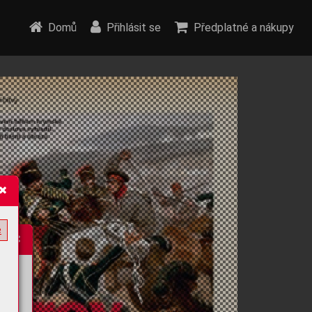
Domů
Přihlásit se
Předplatné a nákupy
e