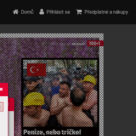
Domů
Přihlásit se
Předplatné a nákupy
e