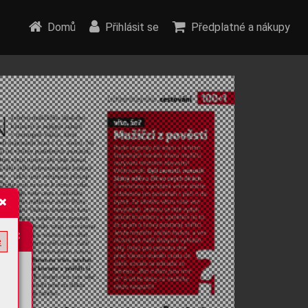
Domů
Přihlásit se
Předplatné a nákupy
e