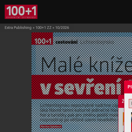
Extra Publishing
»
100+1 ZZ
»
10/2026
P
Žádo