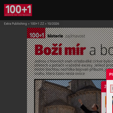
Extra Publishing
»
100+1 ZZ
»
10/2026
P
Žádo