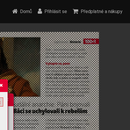
Domů
Přihlásit se
Předplatné a nákupy
e