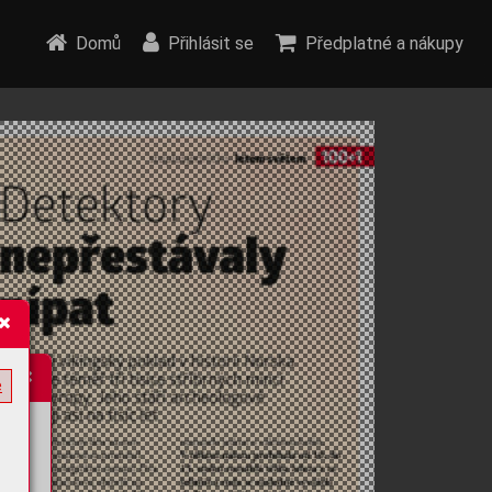
Domů
Přihlásit se
Předplatné a nákupy
e