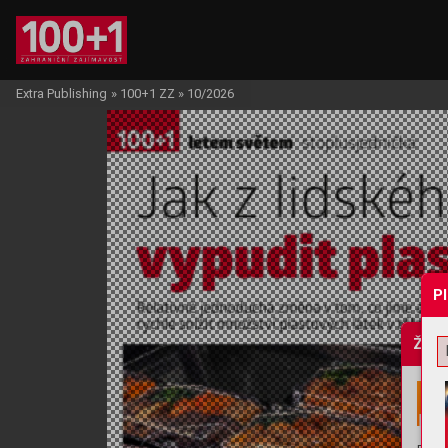
Extra Publishing
»
100+1 ZZ
»
10/2026
P
Žádo