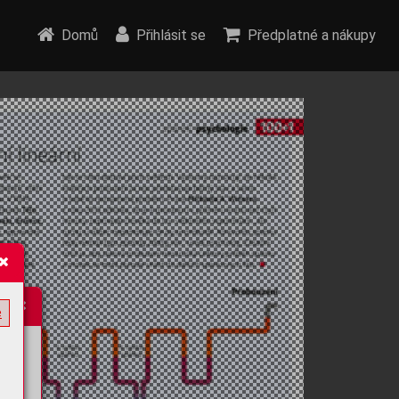
Domů
Přihlásit se
Předplatné a nákupy
e