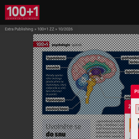
Extra Publishing
»
100+1 ZZ
»
10/2026
P
Žádo