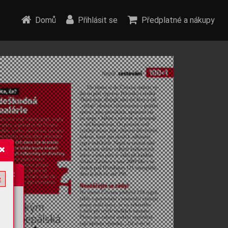
Domů
Přihlásit se
Předplatné a nákupy
e