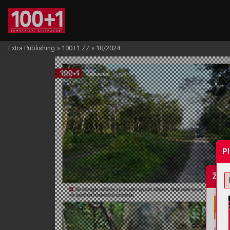
Extra Publishing
»
100+1 ZZ
»
10/2024
P
Žádo