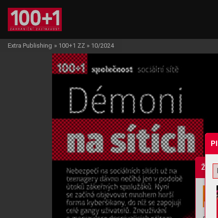
Extra Publishing
»
100+1 ZZ
»
10/2024
P
Žádo