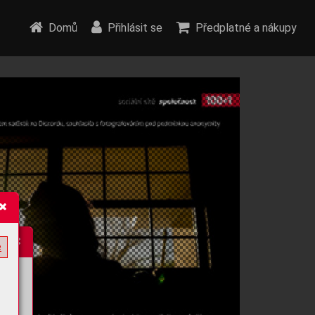
Domů
Přihlásit se
Předplatné a nákupy
e