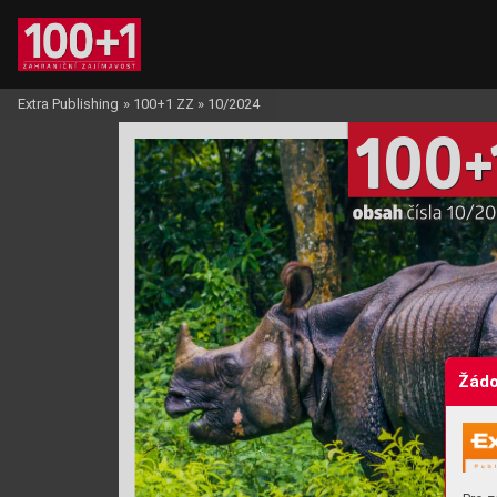
Extra Publishing
»
100+1 ZZ
»
10/2024
10
0
+
obsah 
čísla 10
/20
Žádo