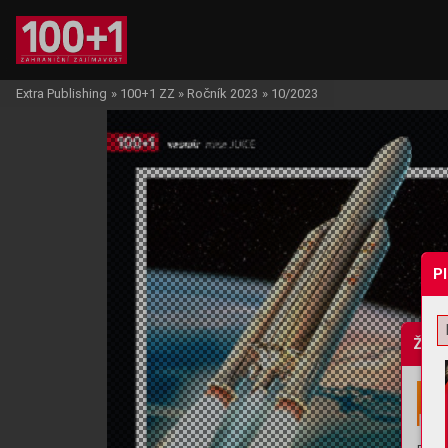
Extra Publishing
»
100+1 ZZ
»
Ročník 2023
»
10/2023
P
Žádo