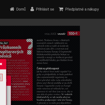
Domů
Přihlásit se
Předplatné a nákupy
e