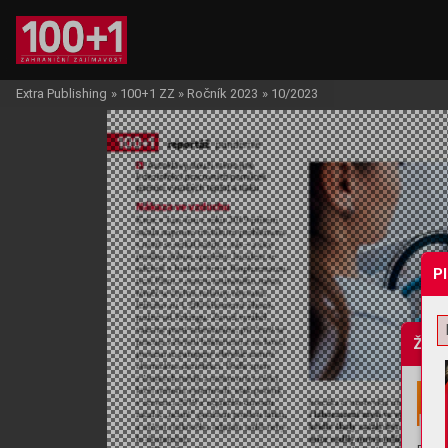
Extra Publishing
»
100+1 ZZ
»
Ročník 2023
»
10/2023
P
Žádo