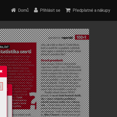
Domů
Přihlásit se
Předplatné a nákupy
e