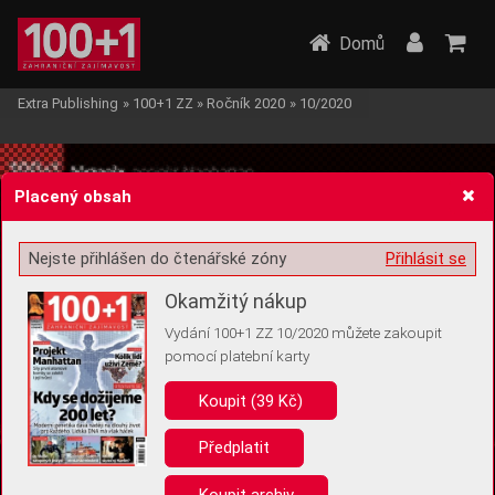
Domů
Extra Publishing
»
100+1 ZZ
»
Ročník 2020
»
10/2020
Placený obsah
Nejste přihlášen do čtenářské zóny
Přihlásit se
Žádost o souhlas s ukládáním volitelných informací
Okamžitý nákup
Vydání 100+1 ZZ 10/2020 můžete zakoupit
pomocí platební karty
Koupit (39 Kč)
Pro základní fungování webu nepotřebujeme ukládat žádné informace
(tzv. cookies apod.). Rádi bychom vás ale požádali o souhlas s
uložením volitelných informací:
Předplatit
Anonymní unikátní ID
Koupit archiv