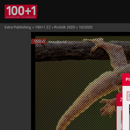
Extra Publishing
»
100+1 ZZ
»
Ročník 2020
»
10/2020
P
Žádo