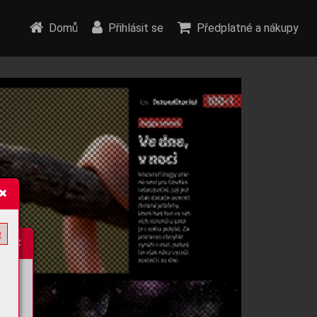
Domů
Přihlásit se
Předplatné a nákupy
e