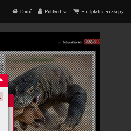
Domů
Přihlásit se
Předplatné a nákupy
e