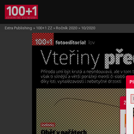
Extra Publishing
»
100+1 ZZ
»
Ročník 2020
»
10/2020
P
Žádo