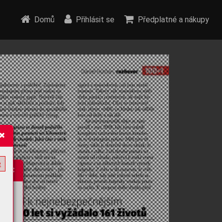
Domů
Přihlásit se
Předplatné a nákupy
e