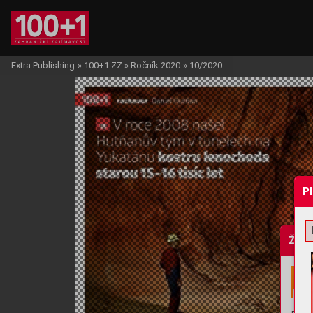
Extra Publishing
»
100+1 ZZ
»
Ročník 2020
»
10/2020
P
Žádo