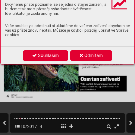
Díky němu příště poznáme, že se jedná o stejné zařízení, a
budeme tak moci přesněji vyhodnotit návštěvnost.
Identifikátor je zcela anonymní.
Vaše souhlasy a odmítnutí si ukládáme do vašeho zařízení, abychom se
vás už příště znovu neptali. Můžete je kdykoli později upravit ve Správě
cookies
Souhlasím
Odmítám
10/2017
4