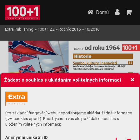
Domů
Extra Publishing
»
100+1 ZZ
»
Ročník 2016
»
10/2016
Žádost o souhlas s ukládáním volitelných informací
Pro základní fungování webu nepotřebujeme ukládat žádné informace
(tzv. cookies apod.). Rádi bychom vás ale požádali o souhlas s
uložením volitelných informací:
Anonymní unikátní ID