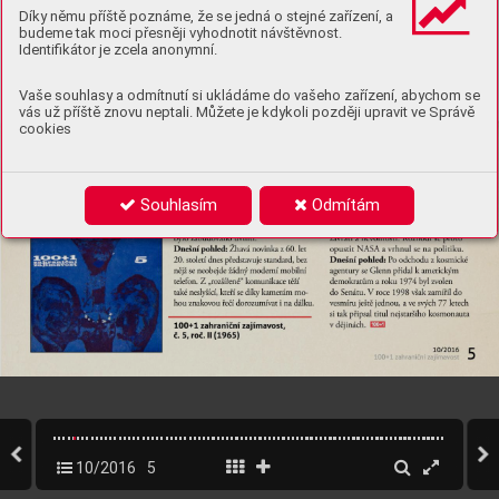
Díky němu příště poznáme, že se jedná o stejné zařízení, a
budeme tak moci přesněji vyhodnotit návštěvnost.
Identifikátor je zcela anonymní.
Vaše souhlasy a odmítnutí si ukládáme do vašeho zařízení, abychom se
vás už příště znovu neptali. Můžete je kdykoli později upravit ve Správě
cookies
Souhlasím
Odmítám
10/2016
5