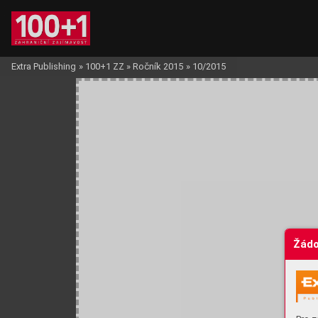
Extra Publishing
»
100+1 ZZ
»
Ročník 2015
»
10/2015
Žádo