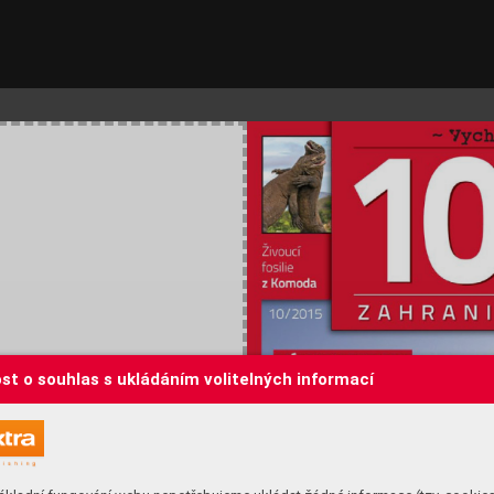
st o souhlas s ukládáním volitelných informací