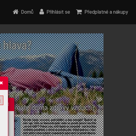
Domů
Přihlásit se
Předplatné a nákupy
e