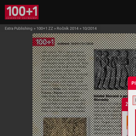
Extra Publishing
»
100+1 ZZ
»
Ročník 2014
»
10/2014
P
Žádo