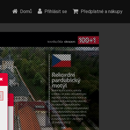
Domů
Přihlásit se
Předplatné a nákupy
e