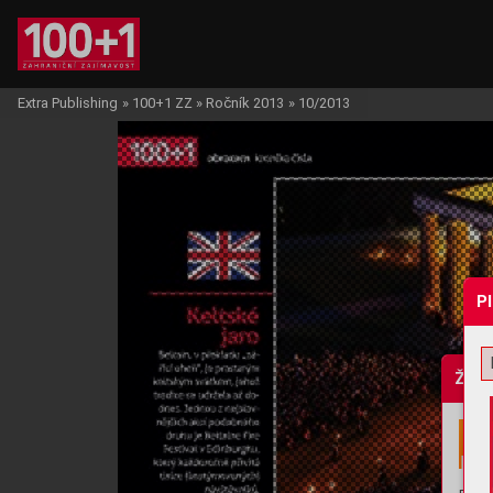
Extra Publishing
»
100+1 ZZ
»
Ročník 2013
»
10/2013
P
Žádo